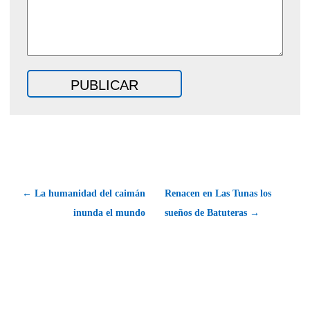
← La humanidad del caimán
Renacen en Las Tunas los
inunda el mundo
sueños de Batuteras →