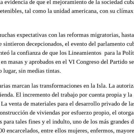
la evidencia de que el mejoramiento de la sociedad cub
detenibles, tal como la unidad americana, con su clímax
uchas expectativas con las reformas migratorias, hasta
e sintieron decepcionados, el evento del parlamento cu
anteó la confianza de que los Lineamientos para la Pol
s en masas y aprobados en el VI Congreso del Partido s
o lugar, sin medias tintas.
rias marcan las transformaciones en la Isla. La autoriz
vienda. El incremento del trabajo por cuenta propia y l
La venta de materiales para el desarrollo privado de las
construcción de viviendas por esfuerzo propio, el otorg
s para tales fines y el indulto, uno de los más grandes 
00 encarcelados, entre ellos mujeres, enfermos, mayore