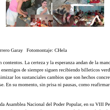
errero Garay Fotomontaje: CHela
 contentos. La certeza y la esperanza andan de la mano 
 enemigos de siempre siguen recibiendo billeticos verd
nimizar los sustanciales cambios que son hechos concre
se. En su momento, sin prisa ni pausas, como reafirmar
ida Asamblea Nacional del Poder Popular, en su VIII P