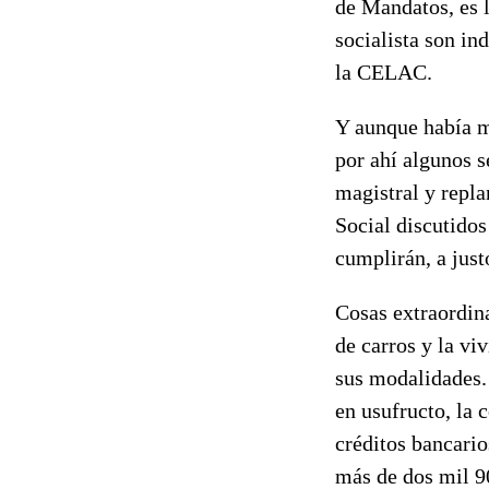
de Mandatos, es 
socialista son in
la CELAC.
Y aunque había m
por ahí algunos s
magistral y repl
Social discutido
cumplirán, a just
Cosas extraordina
de carros y la vi
sus modalidades. 
en usufructo, la 
créditos bancario
más de dos mil 9