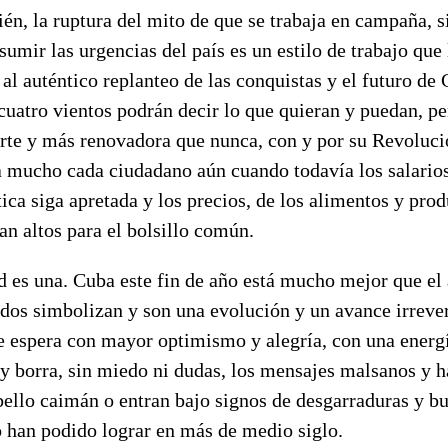
én, la ruptura del mito de que se trabaja en campaña, s
umir las urgencias del país es un estilo de trabajo que 
 al auténtico replanteo de las conquistas y el futuro de
cuatro vientos podrán decir lo que quieran y puedan, pe
rte y más renovadora que nunca, con y por su Revolució
a mucho cada ciudadano aún cuando todavía los salarios
a siga apretada y los precios, de los alimentos y prod
an altos para el bolsillo común.
ad es una. Cuba este fin de año está mucho mejor que el 
dos simbolizan y son una evolución y un avance irrever
e espera con mayor optimismo y alegría, con una energí
 y borra, sin miedo ni dudas, los mensajes malsanos y h
bello caimán o entran bajo signos de desgarraduras y b
o han podido lograr en más de medio siglo.