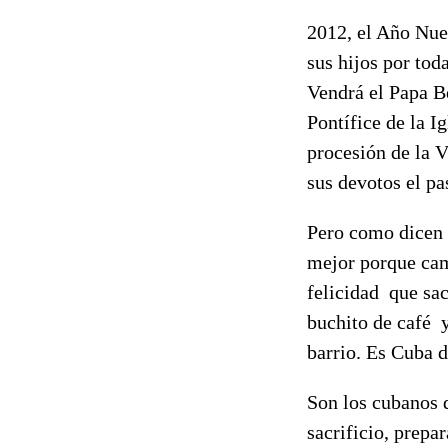
2012, el Año Nue
sus hijos por tod
Vendrá el Papa B
Pontífice de la I
procesión de la 
sus devotos el pa
Pero como dicen l
mejor porque cam
felicidad que sac
buchito de café y
barrio. Es Cuba 
Son los cubanos q
sacrificio, prepa