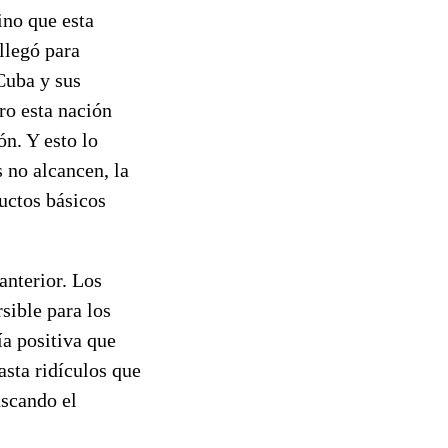
ino que esta
llegó para
 Cuba y sus
ro esta nación
n. Y esto lo
 no alcancen, la
uctos básicos
anterior. Los
sible para los
a positiva que
asta ridículos que
uscando el