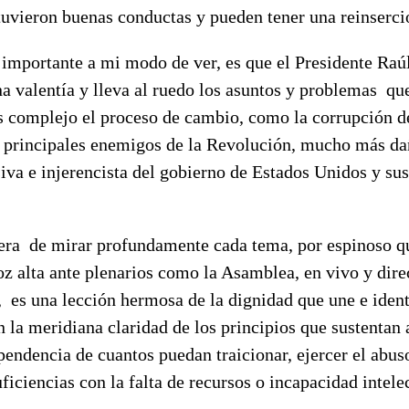
uvieron buenas conductas y pueden tener una reinserció
 importante a mi modo de ver, es que el Presidente Raú
 valentía y lleva al ruedo los asuntos y problemas que
complejo el proceso de cambio, como la corrupción de
s principales enemigos de la Revolución, mucho más da
iva e injerencista del gobierno de Estados Unidos y sus
ra de mirar profundamente cada tema, por espinoso qu
oz alta ante plenarios como la Asamblea, en vivo y dire
 es una lección hermosa de la dignidad que une e ident
 la meridiana claridad de los principios que sustentan 
endencia de cuantos puedan traicionar, ejercer el abus
uficiencias con la falta de recursos o incapacidad intele