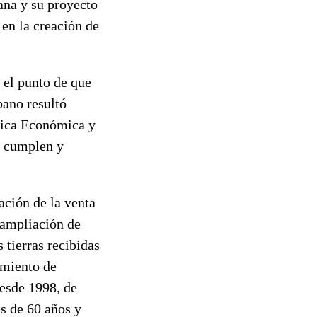
ana y su proyecto
 en la creación de
 el punto de que
bano resultó
ítica Económica y
e cumplen y
ación de la venta
a ampliación de
 tierras recibidas
amiento de
desde 1998, de
s de 60 años y