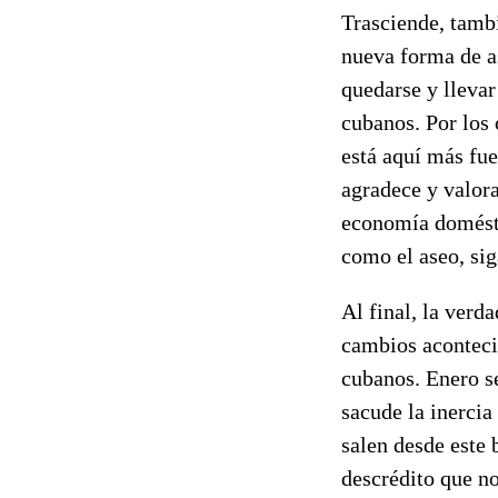
Trasciende, tambi
nueva forma de as
quedarse y llevar
cubanos. Por los 
está aquí más fue
agradece y valor
economía doméstic
como el aseo, sig
Al final, la verd
cambios aconteci
cubanos. Enero s
sacude la inercia
salen desde este 
descrédito que n