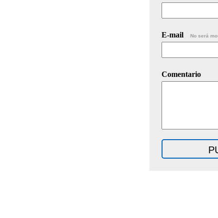
E-mail
No será mo
Comentario