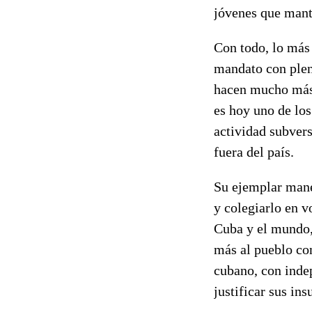
jóvenes que mant
Con todo, lo más
mandato con plena
hacen mucho más 
es hoy uno de lo
actividad subvers
fuera del país.
Su ejemplar mane
y colegiarlo en v
Cuba y el mundo,
más al pueblo con
cubano, con indep
justificar sus ins