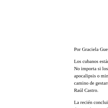
Por Graciela Gu
Los cubanos están
No importa si los
apocalipsis o mi
camino de gestar
Raúl Castro.
La recién conclu