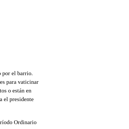
por el barrio.
es para vaticinar
tos o están en
a el presidente
eríodo Ordinario