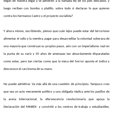
llegan de manera ilegal y se adhieren a la llamada ley de los pies descalzos, y
luego reciben con bombo y platillo, sobre todo si declaran lo que quieren
contra los hermanos Castro y el proyecto socialista?
Y ahora mismo, escribiendo, pienso que cuán lejos puede estar del terrorismo
alimentar el odio y la mentira, pagar para desacreditar la voluntad soberana de
una mayoría que construye su propios pasos, aún con un imperialismo nazi en
la punta de su nariz y 50 años de amenazas tan absurdamente disparatadas
como estas, pero tan ciertas como que la meca del horror apunta el índice y
desconoce el carcinoma de su mano.
No puede admitirse. Va más allá de una cuestión de principios. Tampoco creo
que sea un acto meramente político y una obligada réplica ante los pasillos de
la arena internacional, la efervescencia revolucionaria que apoya la
Declaración del MINREX
y convirtió a los centros de trabajo y estudiantiles,