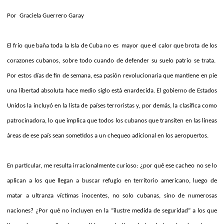
Por
Graciela Guerrero Garay
El frío que baña toda la Isla de Cuba no es
mayor que el calor que brota de los
corazones cubanos, sobre todo cuando de defender su suelo patrio se trata.
Por estos días de fin de semana, esa pasión revolucionaria que mantiene en pie
una libertad absoluta hace medio siglo está enardecida. El gobierno de Estados
Unidos la incluyó en la lista de países terroristas y, por demás, la clasifica como
patrocinadora, lo que implica que todos los cubanos que transiten en las líneas
áreas de ese país sean sometidos a un chequeo adicional en los aeropuertos.
En particular, me resulta irracionalmente curioso: ¿por qué ese cacheo no se lo
aplican a los que llegan a buscar refugio en territorio americano, luego de
matar a ultranza víctimas inocentes, no solo cubanas, sino de numerosas
naciones? ¿Por qué no incluyen en la “ilustre medida de seguridad” a los que