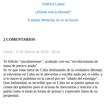
América Latina
¿Dónde está la libertad?
Estudiar Medicina no es un boom
2 COMENTARIOS
Alicia -
15 de febrero de 2010 - 18:34
Te felicito "uncubanomas", acabaste con esa "revolucionaria de
masa de puerco asada"
Se ve que estas fuera de Cuba disfrutando de la verdadera libertad,
si estuvieras en Cuba no te atreverias a escribir nada por el estilo, y
si lo haces te pudririas en la carcel por ser "aliado del enemigo".
Que barbaridad, es increible que en Cuba no se pueda opinar en
contra del gobierno pues te acusan de mercenaria y traicion a la
patria como si hasta tu forma de pensar y expresarte fuera de su
propiedad.