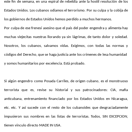
este fin de semana, en una espiral de rebeldía ante la hostil resolución de los
Estados Unidos. Los cubanos odiamos el terrorismo. Por su culpa y la cobija de
los gobiernos de Estados Unidos hemos perdido a muchos hermanos.
Por culpa de ese frenesí asesino que el país del poder engendra y alimenta hay
muchas viejecitas nuestras llorando ya sin lágrimas, de tanto dolor y soledad.
Nosotros, los cubanos, salvamos vidas. Exigimos, con todas las normas y
códigos del Derecho, que se haga justicia ante los crímenes de lesa humanidad
y somos humanitarios por excelencia. Está probado.
Si algún engendro como Posada Carriles, de origen cubano, es el monstruoso
terrorista que es, revise su historial y sus patrocinadores: CIA, mafia
anticubana, entrenamiento financiado por los Estados Unidos en Nicaragua,
etc. etc. Y así sucede con el resto de los cubanoides que desgraciadamente
impusieron sus nombres en las listas de terroristas. Todos, SIN EXCEPCION,
tienen vínculo directo MADE IN USA.