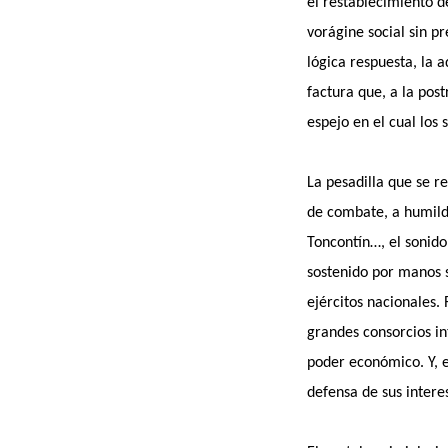
el restablecimiento d
vorágine social sin p
lógica respuesta, la 
factura que, a la pos
espejo en el cual los
La pesadilla que se r
de combate, a humild
Toncontín…, el sonido 
sostenido por manos s
ejércitos nacionales. 
grandes consorcios in
poder económico. Y, 
defensa de sus intere