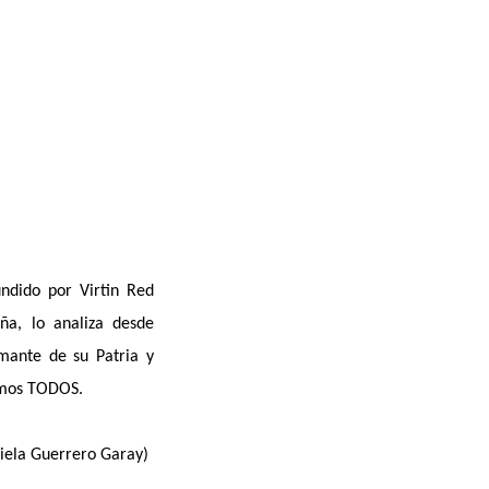
undido por Virtin Red
ña, lo analiza desde
amante de su Patria y
Somos TODOS.
ciela Guerrero Garay)