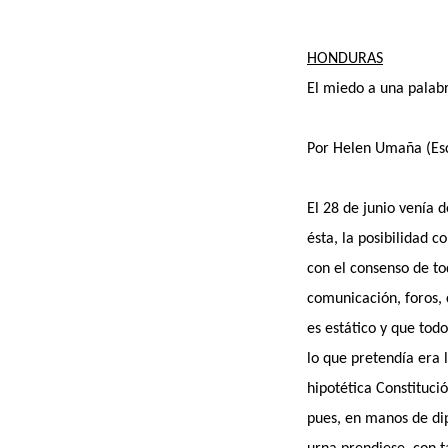
HONDURAS
El miedo a una palabr
Por Helen Umaña (Esc
El 28 de junio venía 
ésta, la posibilidad 
con el consenso de tod
comunicación, foros, 
es estático y que tod
lo que pretendía era l
hipotética Constituci
pues, en manos de dip