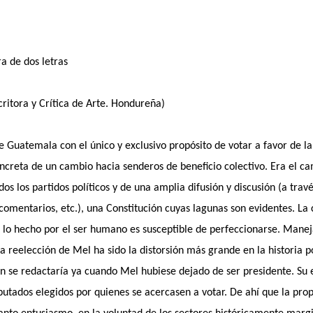
a de dos letras
ritora y Crítica de Arte. Hondureña)
de Guatemala con el único y exclusivo propósito de votar a favor de la
concreta de un cambio hacia senderos de beneficio colectivo. Era el c
os los partidos políticos y de una amplia difusión y discusión (a trav
comentarios, etc.), una Constitución cuyas lagunas son evidentes. La
o lo hecho por el ser humano es susceptible de perfeccionarse. Manej
a reelección de Mel ha sido la distorsión más grande en la historia pol
ón se redactaría ya cuando Mel hubiese dejado de ser presidente. Su 
utados elegidos por quienes se acercasen a votar. De ahí que la prop