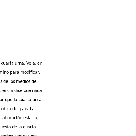
 cuarta urna. Veía, en
amino para modificar,
és de los medios de
 ciencia dice que nada
ar que la cuarta urna
ítica del país. La
elaboración estaría,
uesta de la cuarta