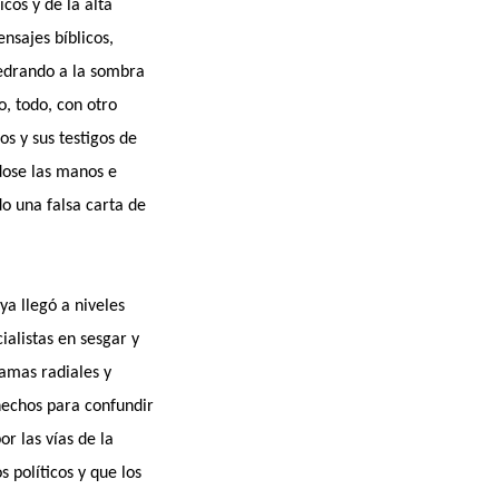
cos y de la alta
nsajes bíblicos,
 medrando a la sombra
, todo, con otro
s y sus testigos de
ndose las manos e
o una falsa carta de
ya llegó a niveles
alistas en sesgar y
amas radiales y
 hechos para confundir
r las vías de la
 políticos y que los