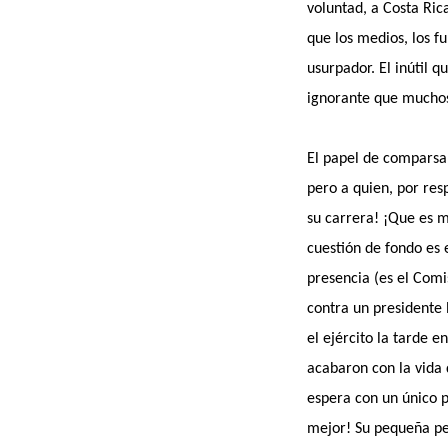
voluntad, a Costa Ric
que los medios, los fu
usurpador. El inútil q
ignorante que muchos
El papel de comparsa 
pero a quien, por res
su carrera! ¡Que es m
cuestión de fondo es 
presencia (es el Com
contra un presidente
el ejército la tarde 
acabaron con la vida 
espera con un único p
mejor! Su pequeña pe