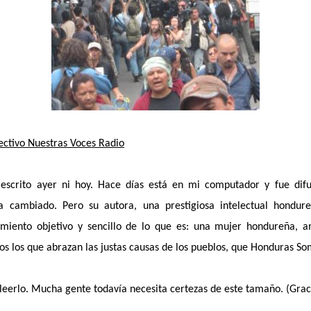
ectivo Nuestras Voces Radio
 escrito ayer ni hoy. Hace días está en mi computador y fue dif
a cambiado. Pero su autora, una prestigiosa intelectual hondure
imiento objetivo y sencillo de lo que es: una mujer hondureña, 
os los que abrazan las justas causas de los pueblos, que Honduras 
 leerlo. Mucha gente todavía necesita certezas de este tamaño. (Gra