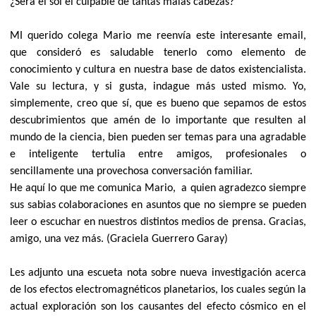
¿Será el sol el culpable de tantas malas cabezas?
MI querido colega Mario me reenvía este interesante email,
que consideró es saludable tenerlo como elemento de
conocimiento y cultura en nuestra base de datos existencialista.
Vale su lectura, y si gusta, indague más usted mismo. Yo,
simplemente, creo que sí, que es bueno que sepamos de estos
descubrimientos que amén de lo importante que resulten al
mundo de la ciencia, bien pueden ser temas para una agradable
e inteligente tertulia entre amigos, profesionales o
sencillamente una provechosa conversación familiar.
He aquí lo que me comunica Mario,
a quien agradezco siempre
sus sabias colaboraciones en asuntos que no siempre se pueden
leer o escuchar en nuestros distintos medios de prensa. Gracias,
amigo, una vez más. (Graciela Guerrero Garay)
Les adjunto una escueta nota sobre nueva investigación acerca
de los efectos electromagnéticos planetarios, los cuales según la
actual exploración son los causantes del efecto cósmico en el