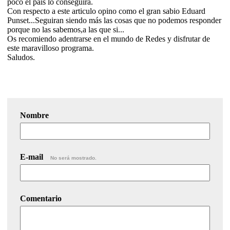
poco el pais lo conseguira.
Con respecto a este articulo opino como el gran sabio Eduard
Punset...Seguiran siendo más las cosas que no podemos responder
porque no las sabemos,a las que si...
Os recomiendo adentrarse en el mundo de Redes y disfrutar de
este maravilloso programa.
Saludos.
Nombre
E-mail
No será mostrado.
Comentario