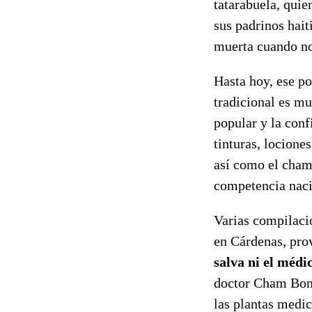
tatarabuela, quie
sus padrinos hait
muerta cuando no 
Hasta hoy, ese po
tradicional es mu
popular y la conf
tinturas, lociones
así como el champ
competencia naci
Varias compilaci
en Cárdenas, pro
salva ni el médi
doctor Cham Bom 
las plantas medic