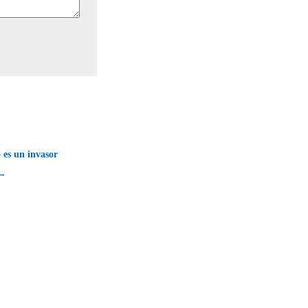
 es un invasor
 →