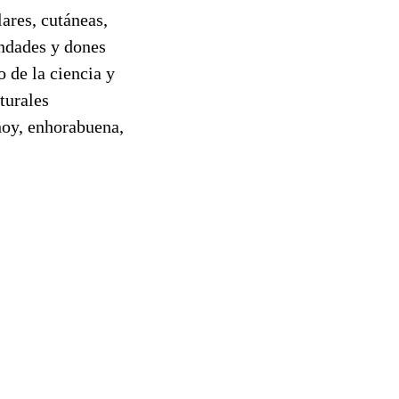
ares, cutáneas,
ondades y dones
o de la ciencia y
turales
hoy, enhorabuena,