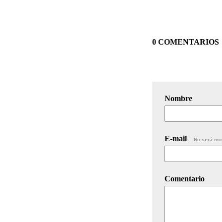
0 COMENTARIOS
Nombre
E-mail
No será mo
Comentario