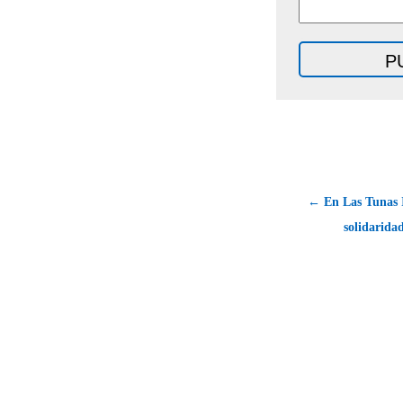
← En Las Tunas 
solidarida