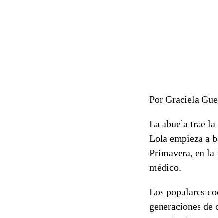
Por Graciela Gue
La abuela trae la
Lola empieza a b
Primavera, en la 
médico.
Los populares coc
generaciones de c