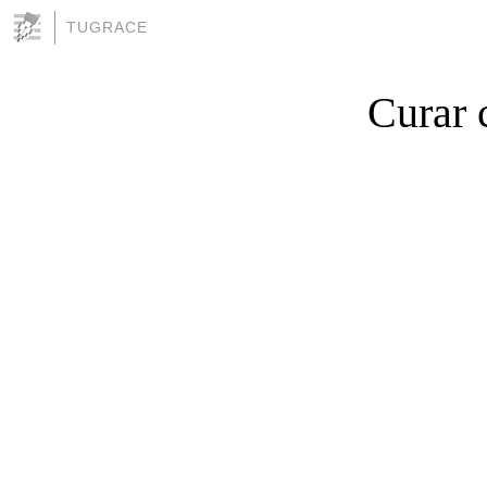
TUGRACE
Curar 