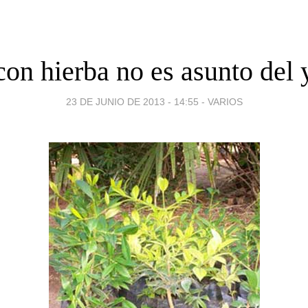
con hierba no es asunto del 
23 DE JUNIO DE 2013 - 14:55
-
VARIOS