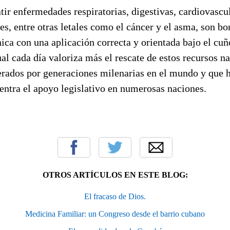
ir enfermedades respiratorias, digestivas, cardiovascul
es, entre otras letales como el cáncer y el asma, son b
nica con una aplicación correcta y orientada bajo el cuñ
ual cada día valoriza más el rescate de estos recursos na
nerados por generaciones milenarias en el mundo y que 
ntra el apoyo legislativo en numerosas naciones.
OTROS ARTÍCULOS EN ESTE BLOG:
El fracaso de Dios.
Medicina Familiar: un Congreso desde el barrio cubano