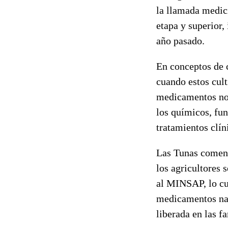
la llamada medic
etapa y superior,
año pasado.
En conceptos de 
cuando estos cult
medicamentos no 
los químicos, fu
tratamientos clín
Las Tunas comenz
los agricultores 
al MINSAP, lo cu
medicamentos nat
liberada en las f