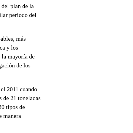
del plan de la
ilar período del
oables, más
ca y los
 la mayoría de
gación de los
 el 2011 cuando
s de 21 toneladas
0 tipos de
de manera