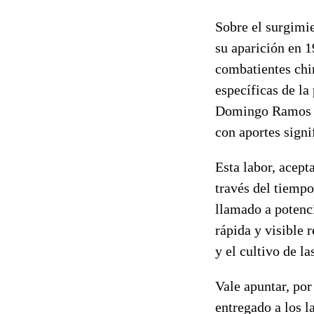
Sobre el surgimie
su aparición en 
combatientes chi
específicas de la
Domingo Ramos D
con aportes signi
Esta labor, acept
través del tiempo
llamado a potenci
rápida y visible 
y el cultivo de la
Vale apuntar, por
entregado a los l