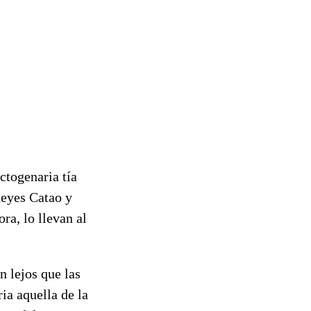
ctogenaria tía
bueyes Catao y
ra, lo llevan al
 lejos que las
ia aquella de la