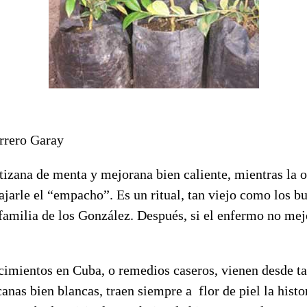
rrero Garay
 tizana de menta y mejorana bien caliente, mientras la o
ajarle el “empacho”. Es un ritual, tan viejo como los 
familia de los González. Después, si el enfermo no mejo
imientos en Cuba, o remedios caseros, vienen desde tan
anas bien blancas, traen siempre a flor de piel la histor