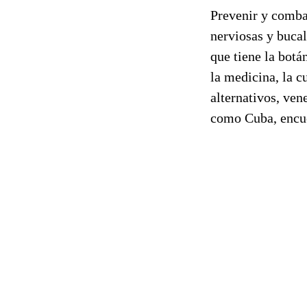
Prevenir y combat
nerviosas y bucal
que tiene la botá
la medicina, la c
alternativos, ve
como Cuba, encue