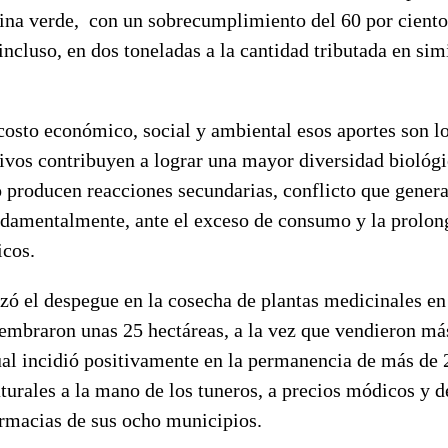
ina verde, con un sobrecumplimiento del 60 por ciento 
 incluso, en dos toneladas a la cantidad tributada en sim
costo económico, social y ambiental esos aportes son l
ivos contribuyen a lograr una mayor diversidad biológi
producen reacciones secundarias, conflicto que genera
ndamentalmente, ante el exceso de consumo y la prolon
icos.
ó el despegue en la cosecha de plantas medicinales en
sembraron unas 25 hectáreas, a la vez que vendieron má
al incidió positivamente en la permanencia de más de 2
urales a la mano de los tuneros, a precios módicos y 
armacias de sus ocho municipios.