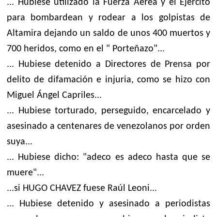
... Hubiese utilizado la Fuerza Aérea y el Ejército
para bombardean y rodear a los golpistas de
Altamira dejando un saldo de unos 400 muertos y
700 heridos, como en el " Porteñazo"...
... Hubiese detenido a Directores de Prensa por
delito de difamación e injuria, como se hizo con
Miguel Ángel Capriles...
... Hubiese torturado, perseguido, encarcelado y
asesinado a centenares de venezolanos por orden
suya...
... Hubiese dicho: "adeco es adeco hasta que se
muere"...
...si HUGO CHAVEZ fuese Raúl Leoni...
... Hubiese detenido y asesinado a periodistas