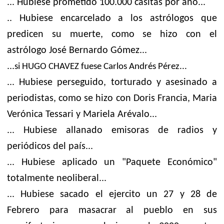
... Hubiese prometido 100.000 casitas por año...
.. Hubiese encarcelado a los astrólogos que
predicen su muerte, como se hizo con el
astrólogo José Bernardo Gómez...
...
si HUGO CHAVEZ fuese Carlos Andrés Pérez...
... Hubiese perseguido, torturado y asesinado a
periodistas, como se hizo con Doris Francia, Maria
Verónica Tessari y Mariela Arévalo...
... Hubiese allanado emisoras de radios y
periódicos del país...
... Hubiese aplicado un "Paquete Económico"
totalmente neoliberal...
... Hubiese sacado el ejercito un 27 y 28 de
Febrero para masacrar al pueblo en sus