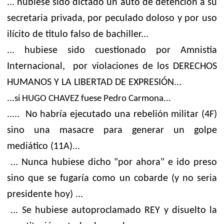
... hubiese sido dictado un auto de detención a su
secretaria privada, por peculado doloso y por uso
ilícito de titulo falso de bachiller...
... hubiese sido cuestionado por Amnistía
Internacional, por violaciones de los DERECHOS
HUMANOS Y LA LIBERTAD DE EXPRESIÓN...
...
si HUGO CHAVEZ fuese Pedro Carmona...
..... No habría ejecutado una rebelión militar (4F)
sino una masacre para generar un golpe
mediático (11A)...
... Nunca hubiese dicho "por ahora" e ido preso
sino que se fugaría como un cobarde (y no seria
presidente hoy) ...
... Se hubiese autoproclamado REY y disuelto la