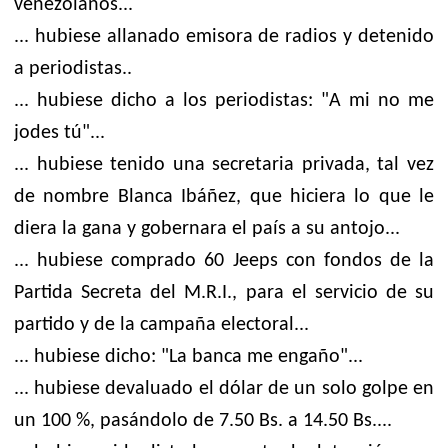
venezolanos...
... hubiese allanado emisora de radios y detenido
a periodistas..
... hubiese dicho a los periodistas: "A mi no me
jodes tú"...
... hubiese tenido una secretaria privada, tal vez
de nombre Blanca Ibáñez, que hiciera lo que le
diera la gana y gobernara el país a su antojo...
... hubiese comprado 60 Jeeps con fondos de la
Partida Secreta del M.R.I., para el servicio de su
partido y de la campaña electoral...
... hubiese dicho: "La banca me engaño"...
... hubiese devaluado el dólar de un solo golpe en
un 100 %, pasándolo de 7.50 Bs. a 14.50 Bs....