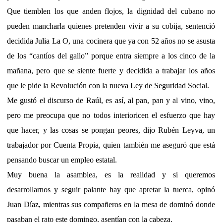
Que tiemblen los que anden flojos, la dignidad del cubano no
pueden mancharla quienes pretenden vivir a su cobija, sentenció
decidida Julia La O, una cocinera que ya con 52 años no se asusta
de los “cantíos del gallo” porque entra siempre a los cinco de la
mañana, pero que se siente fuerte y decidida a trabajar los años
que le pide la Revolución con la nueva Ley de Seguridad Social.
Me gustó el discurso de Raúl, es así, al pan, pan y al vino, vino,
pero me preocupa que no todos interioricen el esfuerzo que hay
que hacer, y las cosas se pongan peores, dijo Rubén Leyva, un
trabajador por Cuenta Propia, quien también me aseguró que está
pensando buscar un empleo estatal.
Muy buena la asamblea, es la realidad y si queremos
desarrollarnos y seguir palante hay que apretar la tuerca, opinó
Juan Díaz, mientras sus compañeros en la mesa de dominó donde
pasaban el rato este domingo, asentían con la cabeza.