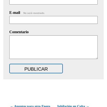
E-mail
No será mostrado.
Comentario
← Apuntes para otro Enero
Jubilación en Cuba →