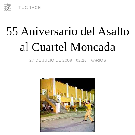
TUGRACE
55 Aniversario del Asalto
al Cuartel Moncada
27 DE JULIO DE 2008 - 02:25
-
VARIOS