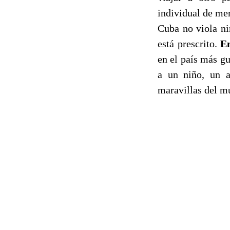
individual de mer
Cuba no viola ni
está prescrito.
En
en el país más g
a un niño, un a
maravillas del mu