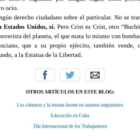
o ocio.
ngún derecho ciudadano sobre el particular. No se tra
 Estados Unidos, sí.
Pero Crist es Crist, otro “Buchi
uerrerista del planeta, el que mata lo mismo con bomb
nciano, que a su propio ejército, también vende,
ndo, a la Estatua de la Libertad.
OTROS ARTÍCULOS EN ESTE BLOG:
Los cántaros y la misma fuente en asuntos migratorios
Educación en Cuba
Día Internacional de los Trabajadores