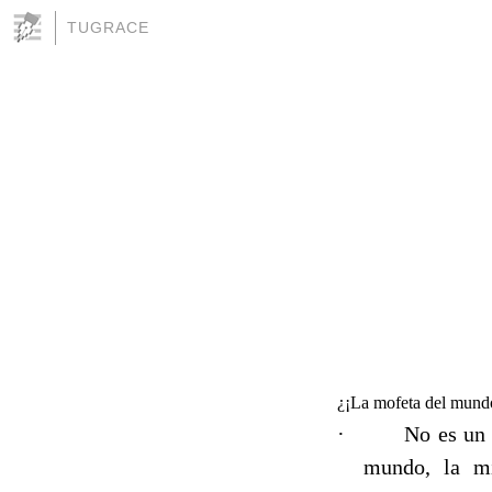
TUGRACE
¿¡
La mofeta del mundo 
·
No es un 
mundo, la 