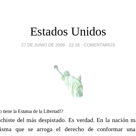
Estados Unidos
27 DE JUNIO DE 2008 - 22:16
-
COMENTARIOS
tiene la Estatua de la Libertad!?
chiste del más despistado. Es verdad. En la nación má
misma que se
arroga el derecho de conformar un