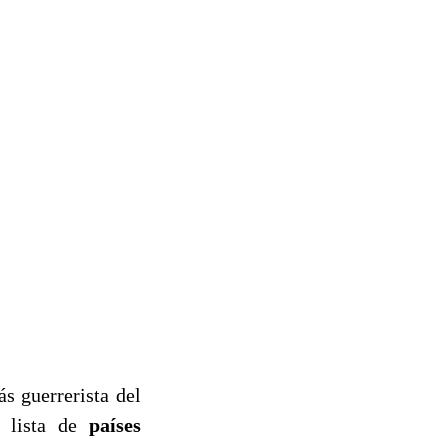
s guerrerista del
a lista de
países