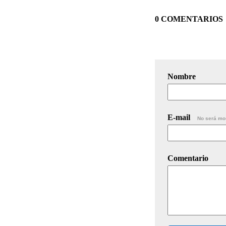
0 COMENTARIOS
Nombre
E-mail
No será mo
Comentario