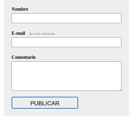
Nombre
E-mail
No será mostrado.
Comentario