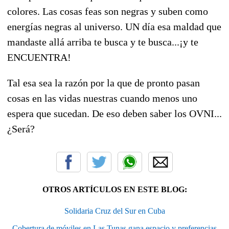
colores. Las cosas feas son negras y suben como
energías negras al universo. UN día esa maldad que
mandaste allá arriba te busca y te busca...¡y te
ENCUENTRA!
Tal esa sea la razón por la que de pronto pasan
cosas en las vidas nuestras cuando menos uno
espera que sucedan. De eso deben saber los OVNI...
¿Será?
OTROS ARTÍCULOS EN ESTE BLOG:
Solidaria Cruz del Sur en Cuba
Cobertura de móviles en Las Tunas gana espacio y preferencias