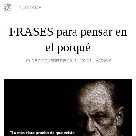
TUGRACE
FRASES para pensar en
el porqué
10 DE OCTUBRE DE 2016 - 00:08
-
VARIOS