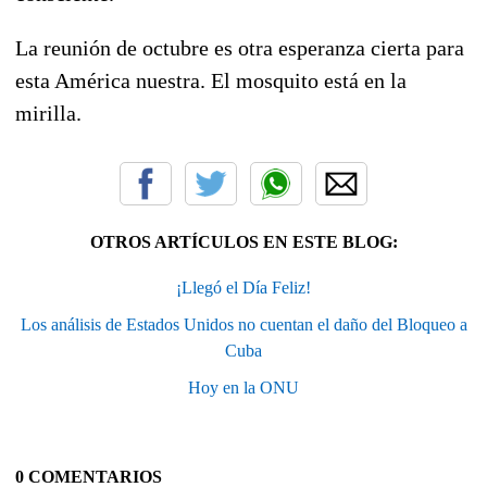
La reunión de octubre es otra esperanza cierta para
esta América nuestra. El mosquito está en la
mirilla.
OTROS ARTÍCULOS EN ESTE BLOG:
¡Llegó el Día Feliz!
Los análisis de Estados Unidos no cuentan el daño del Bloqueo a
Cuba
Hoy en la ONU
0 COMENTARIOS