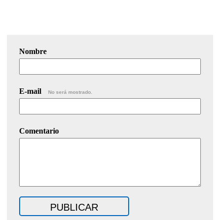
Nombre
E-mail
No será mostrado.
Comentario