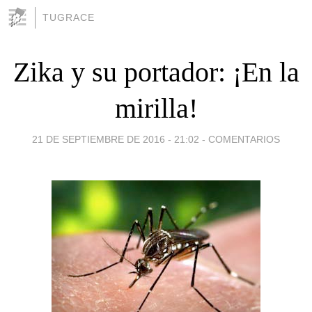
TUGRACE
Zika y su portador: ¡En la
mirilla!
21 DE SEPTIEMBRE DE 2016 - 21:02
-
COMENTARIOS