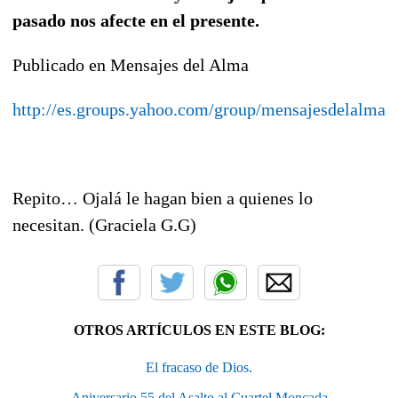
pasado nos afecte en el presente.
Publicado en Mensajes del Alma
http://es.groups.yahoo.com/group/mensajesdelalma
Repito… Ojalá le hagan bien a quienes lo
necesitan. (Graciela G.G)
OTROS ARTÍCULOS EN ESTE BLOG:
El fracaso de Dios.
Aniversario 55 del Asalto al Cuartel Moncada