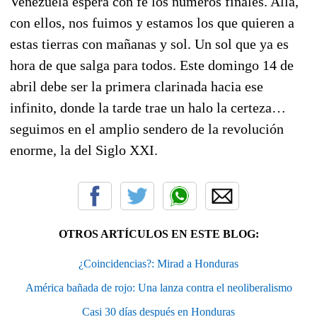
Venezuela espera con fe los números finales. Allá,
con ellos, nos fuimos y estamos los que quieren a
estas tierras con mañanas y sol. Un sol que ya es
hora de que salga para todos. Este domingo 14 de
abril debe ser la primera clarinada hacia ese
infinito, donde la tarde trae un halo la certeza…
seguimos en el amplio sendero de la revolución
enorme, la del Siglo XXI.
OTROS ARTÍCULOS EN ESTE BLOG:
¿Coincidencias?: Mirad a Honduras
América bañada de rojo: Una lanza contra el neoliberalismo
Casi 30 días después en Honduras