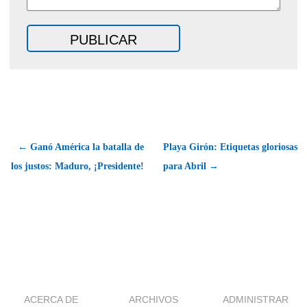
← Ganó América la batalla de
Playa Girón: Etiquetas gloriosas
los justos: Maduro, ¡Presidente!
para Abril →
ACERCA DE
ARCHIVOS
ADMINISTRAR