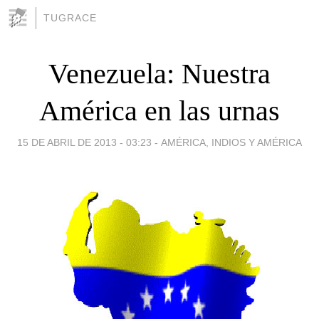
TUGRACE
Venezuela: Nuestra
América en las urnas
15 DE ABRIL DE 2013 - 03:23
-
AMÉRICA, INDIOS Y AMÉRICA