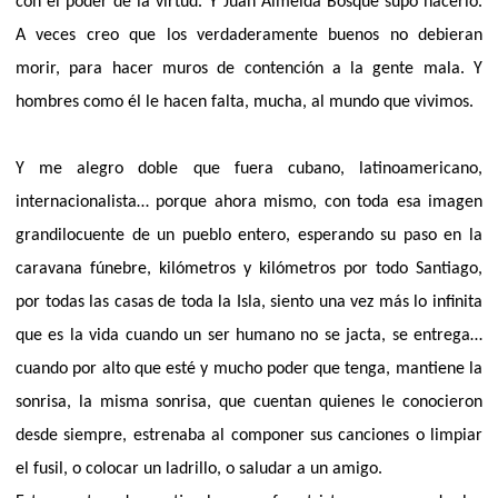
con el poder de la virtud. Y Juan Almeida Bosque supo hacerlo.
A veces creo que los verdaderamente buenos no debieran
morir, para hacer muros de contención a la gente mala. Y
hombres como él le hacen falta, mucha, al mundo que vivimos.
Y me alegro doble que fuera cubano, latinoamericano,
internacionalista… porque ahora mismo, con toda esa imagen
grandilocuente de un pueblo entero, esperando su paso en la
caravana fúnebre, kilómetros y kilómetros por todo Santiago,
por todas las casas de toda la Isla, siento una vez más lo infinita
que es la vida cuando un ser humano no se jacta, se entrega…
cuando por alto que esté y mucho poder que tenga, mantiene la
sonrisa, la misma sonrisa, que cuentan quienes le conocieron
desde siempre, estrenaba al componer sus canciones o limpiar
el fusil, o colocar un ladrillo, o saludar a un amigo.