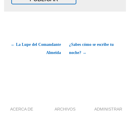
← La Lupe del Comandante
¿Sabes cómo se escribe tu
Almeida
noche? →
ACERCA DE
ARCHIVOS
ADMINISTRAR