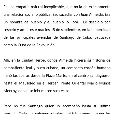
Es una empatía natural inexplicable, que no la da exactamente
una relación social o pública. Eso sucedía
con Juan Almeida. Era
un hombre de pueblo y el pueblo lo llora.
Le despidió con
respeto y amor este martes 15 de septiembre, en la inmensidad
de las principales avenidas de Santiago de Cuba, bautizada
como la Cuna de la Revolución.
Allí, en la Ciudad Héroe, donde Almeida hiciera su historia de
combatiente leal y buen cubano, un compacto cordón humano
llenó las aceras desde la Plaza Marte, en el centro santiaguero,
hasta el Mausoleo en el Tercer Frente Oriental Mario Muñoz
Monroy, donde se inhumaron sus restos.
Pero no fue Santiago quien lo acompañó hasta su última
morada. Todos los cubanos
siguieron el triste momento por los