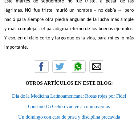
Este martes de septiembre no fue triste, a pesar de las
lágrimas. NO fue triste, murió un hombre – no debía --, pero
nació para siempre otra piedra angular de la lucha más simple
y más compleja… el paradigma eterno de los buenos ejemplos.
Y eso, en el ciclo corto y largo que es la vida, para mí es lo más
importante.
OTROS ARTÍCULOS EN ESTE BLOG:
Día de la Medicina Latinoamericana: Rosas rojas por Fidel
Giustino Di Celmo vuelve a conmovernos
Un domingo con cara de prisa y disciplina precavida