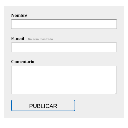
Nombre
E-mail
No será mostrado.
Comentario